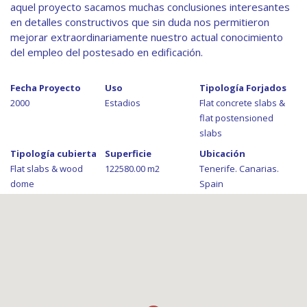
aquel proyecto sacamos muchas conclusiones interesantes
en detalles constructivos que sin duda nos permitieron
mejorar extraordinariamente nuestro actual conocimiento
del empleo del postesado en edificación.
Fecha Proyecto
Uso
Tipología Forjados
2000
Estadios
Flat concrete slabs &
flat postensioned
slabs
Tipología cubierta
Superficie
Ubicación
Flat slabs & wood
122580.00 m2
Tenerife. Canarias.
dome
Spain