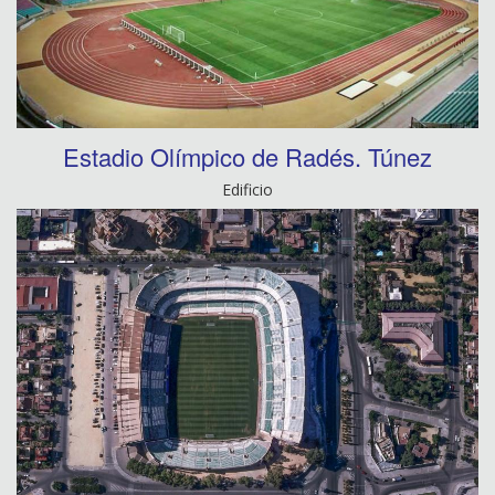
Estadio Olímpico de Radés. Túnez
Edificio